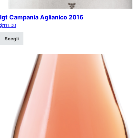
Igt Campania Aglianico 2016
$
111.00
Scegli
Questo prodotto ha più varianti. Le opzioni possono essere scel