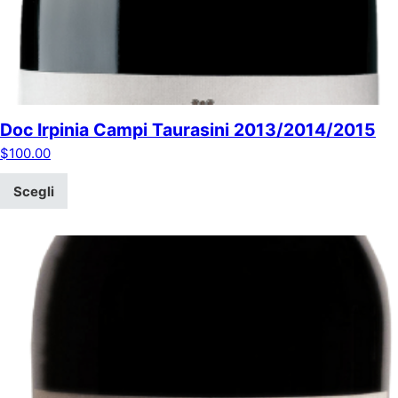
Doc Irpinia Campi Taurasini 2013/2014/2015
$
100.00
Scegli
Questo prodotto ha più varianti. Le opzioni possono essere scel