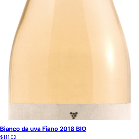
Bianco da uva Fiano 2018 BIO
$
111.00