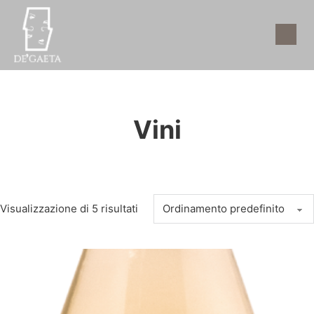
Vini
Visualizzazione di 5 risultati
Questo prodotto ha più varianti. Le opzioni possono essere scel