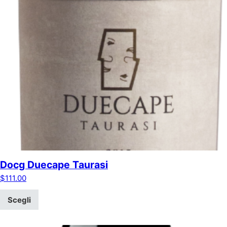
Docg Duecape Taurasi
$
111.00
Scegli