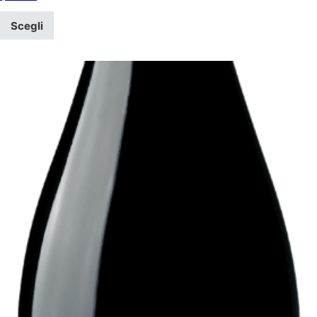
Scegli
Questo prodotto ha più varianti. Le opzioni possono essere scel