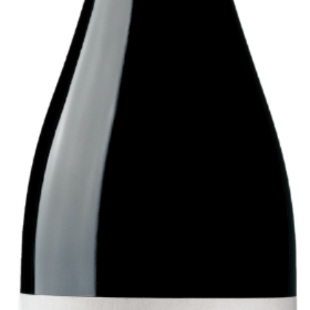
Questo prodotto ha più varianti. Le opzioni possono essere scel